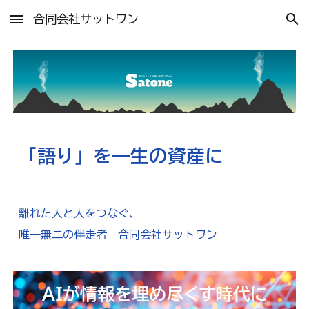
合同会社サットワン
Skip to main content
Skip to navigation
「語り」を一生の資産に
離れた人と人をつなぐ、
唯一無二の伴走者 合同会社サットワン