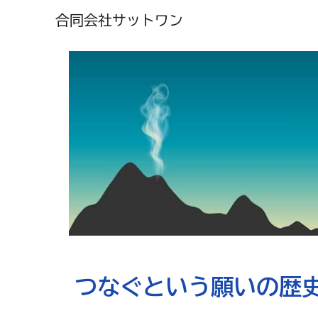
合同会社サットワン
Sk
つなぐという願いの歴