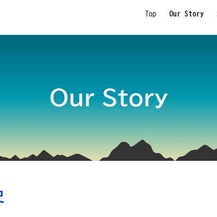
Top
Our Story
ip to main content
Skip to navigat
史