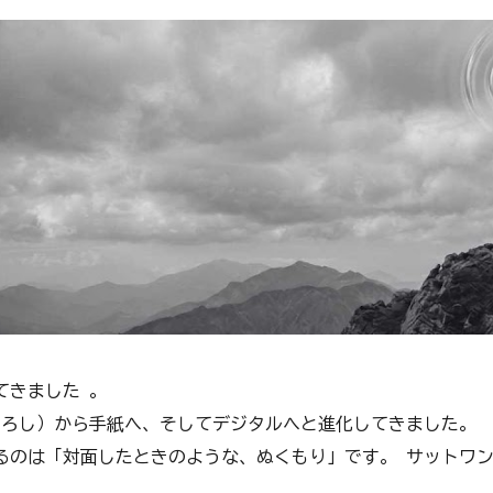
てきました 。
のろし）から手紙へ、そしてデジタルへと進化してきました。
るのは「対面したときのような、ぬくもり」です。 サットワ