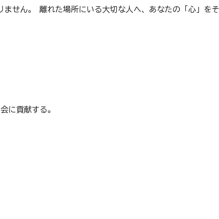
りません。 離れた場所にいる大切な人へ、あなたの「心」を
社会に貢献する。