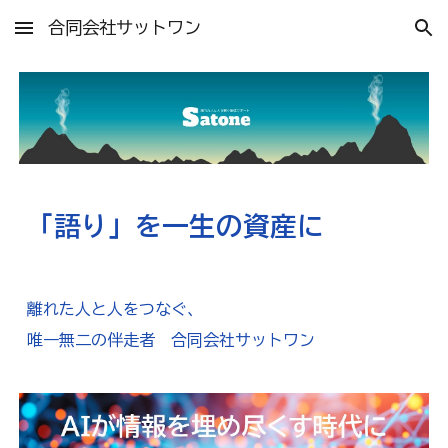
合同会社サットワン
Skip to main content
Skip to navigation
「語り」を一生の資産に
離れた人と人をつなぐ、
唯一無二の伴走者 合同会社サットワン